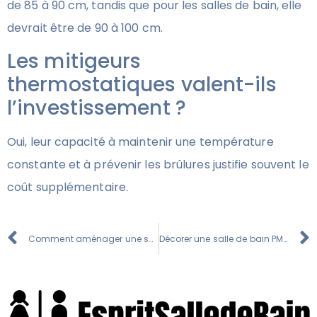
de 85 à 90 cm, tandis que pour les salles de bain, elle
devrait être de 90 à 100 cm.
Les mitigeurs
thermostatiques valent-ils
l’investissement ?
Oui, leur capacité à maintenir une température
constante et à prévenir les brûlures justifie souvent le
coût supplémentaire.
Comment aménager une salle de bain PMR avec un petit budget
Décorer une salle de bain PMR : Les petits détails qui font la différence