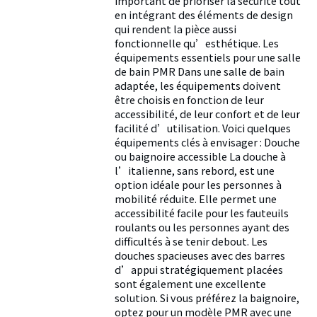
important de prioriser la sécurité tout
en intégrant des éléments de design
qui rendent la pièce aussi
fonctionnelle qu’esthétique. Les
équipements essentiels pour une salle
de bain PMR Dans une salle de bain
adaptée, les équipements doivent
être choisis en fonction de leur
accessibilité, de leur confort et de leur
facilité d’utilisation. Voici quelques
équipements clés à envisager : Douche
ou baignoire accessible La douche à
l’italienne, sans rebord, est une
option idéale pour les personnes à
mobilité réduite. Elle permet une
accessibilité facile pour les fauteuils
roulants ou les personnes ayant des
difficultés à se tenir debout. Les
douches spacieuses avec des barres
d’appui stratégiquement placées
sont également une excellente
solution. Si vous préférez la baignoire,
optez pour un modèle PMR avec une