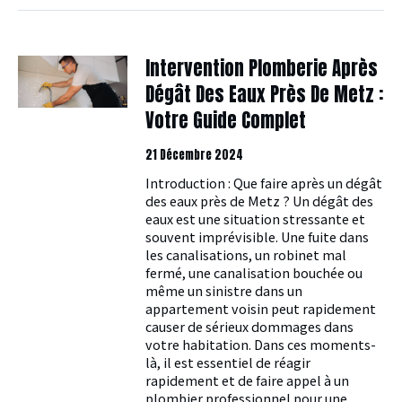
Intervention Plomberie Après
Dégât Des Eaux Près De Metz :
Votre Guide Complet
21 Décembre 2024
Introduction : Que faire après un dégât
des eaux près de Metz ? Un dégât des
eaux est une situation stressante et
souvent imprévisible. Une fuite dans
les canalisations, un robinet mal
fermé, une canalisation bouchée ou
même un sinistre dans un
appartement voisin peut rapidement
causer de sérieux dommages dans
votre habitation. Dans ces moments-
là, il est essentiel de réagir
rapidement et de faire appel à un
plombier professionnel pour une